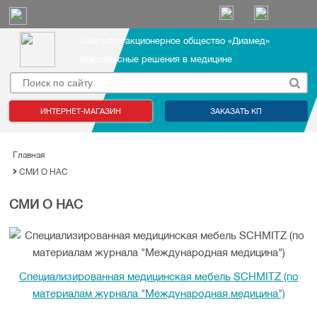
Закрытое акционерное общество «Диамед»
Комплексные решения в медицине
ИНТЕРНЕТ-МАГАЗИН
ЗАКАЗАТЬ КП
Главная
СМИ О НАС
СМИ О НАС
Специализированная медицинская мебель SCHMITZ (по
материалам журнала "Международная медицина")