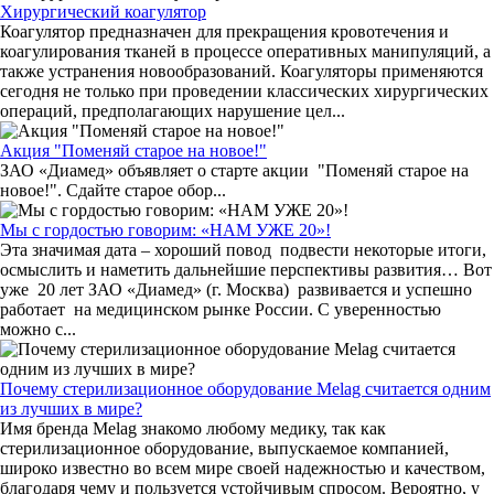
Хирургический коагулятор
Коагулятор предназначен для прекращения кровотечения и
коагулирования тканей в процессе оперативных манипуляций, а
также устранения новообразований. Коагуляторы применяются
сегодня не только при проведении классических хирургических
операций, предполагающих нарушение цел...
Акция "Поменяй старое на новое!"
ЗАО «Диамед» объявляет о старте акции "Поменяй старое на
новое!". Сдайте старое обор...
Мы с гордостью говорим: «НАМ УЖЕ 20»!
Эта значимая дата – хороший повод подвести некоторые итоги,
осмыслить и наметить дальнейшие перспективы развития… Вот
уже 20 лет ЗАО «Диамед» (г. Москва) развивается и успешно
работает на медицинском рынке России. С уверенностью
можно с...
Почему стерилизационное оборудование Melag считается одним
из лучших в мире?
Имя бренда Melag знакомо любому медику, так как
стерилизационное оборудование, выпускаемое компанией,
широко известно во всем мире своей надежностью и качеством,
благодаря чему и пользуется устойчивым спросом. Вероятно, у