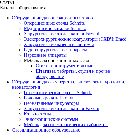
Статьи
Каталог оборудования
Оборудование для операционных залов
Oперационные столы Schmitz
Медицинские каталки Schmitz
Хирургические отсасыватели Fazzini
Электрохирургические коагуляторы (ЭХВЧ) Emed
Хирургические лазерные системы
Радиохирургические аппараты
Наркозные аппараты
Мебель для операционных залов
Столики инструментальные
Штативы, табуреты, стулья и прочее
оборудование
Оборудование для акушерства, гинекологии, урологии,
неонатологии
Гинекологические кресла Schmitz
Родовые кровати Partura
Неонатальные инкубаторы
Хирургические отсасыватели Fazzini
Кольпоскопы
Эндоскопические системы
Мебель для гинекологических кабинетов
Стерилизационное оборудование