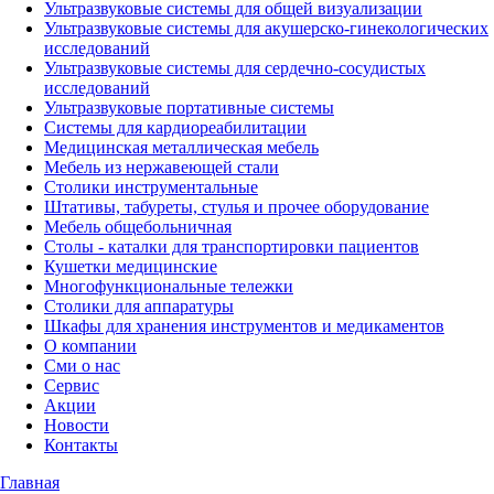
Ультразвуковые системы для общей визуализации
Ультразвуковые системы для акушерско-гинекологических
исследований
Ультразвуковые системы для cердечно-сосудистых
исследований
Ультразвуковые портативные системы
Системы для кардиореабилитации
Медицинская металлическая мебель
Мебель из нержавеющей стали
Столики инструментальные
Штативы, табуреты, стулья и прочее оборудование
Мебель общебольничная
Столы - каталки для транспортировки пациентов
Кушетки медицинские
Многофункциональные тележки
Столики для аппаратуры
Шкафы для хранения инструментов и медикаментов
О компании
Сми о нас
Сервис
Акции
Новости
Контакты
Главная