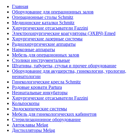
Главная
Оборудование для операционных залов
Oперационные столы Schmitz
Медицинские каталки Schmitz
Хирургические отсасыватели Fazzini
Электрохирургические коагуляторы (ЭХВЧ) Emed
Хирургические лазерные системы
Радиохирургические аппараты
Наркозные аппараты
Мебель для операционных залов
Столики инструментальные
Штативы, табуреты, стулья и прочее оборудование
Оборудование для акушерства, гинекологии, урологии,
неонатологии
Гинекологические кресла Schmitz
Родовые кровати Partura
Неонатальные инкубаторы
Хирургические отсасыватели Fazzini
Кольпоскопы
Эндоскопические системы
Мебель для гинекологических кабинетов
Стерилизационное оборудование
Автоклавы Melag
Дистилляторы Melag