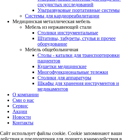
сосудистых исследований
Ультразвуковые портативные системы
Системы для кардиореабилитации
Медицинская металлическая мебель
Мебель из нержавеющей стали
Столики инструментальные
Штативы, табуреты, стулья и прочее
оборудование
Мебель общебольничная
Столы - каталки для транспортировки
пациентов
Кушетки медицинские
Многофункциональные тележки
Столики для аппаратуры
Шкафы для хранения инструментов и
медикаментов
О компании
Сми о нас
Сервис
Акции
Новости
Контакты
Сайт использует файлы cookie. Cookie запоминают ваши
действия и предпочтения для лучшего взаимодействия в