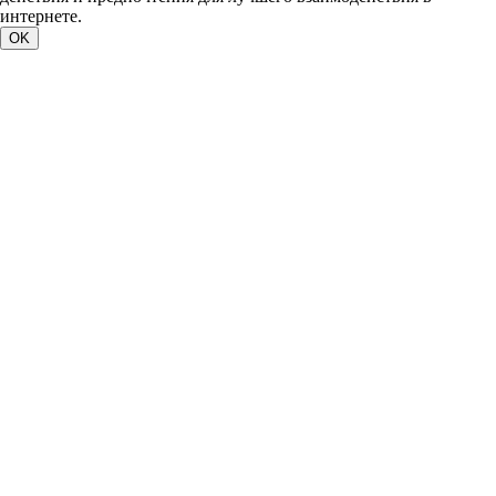
интернете.
OK