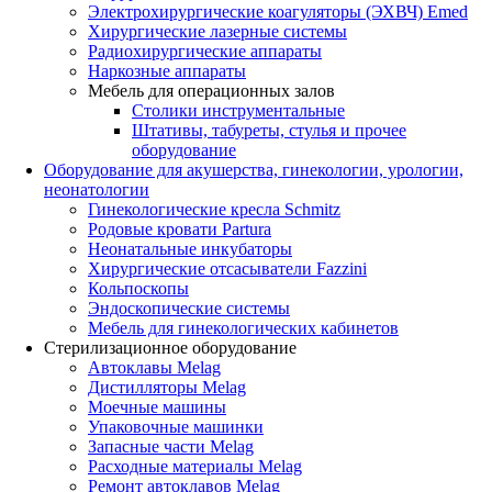
Электрохирургические коагуляторы (ЭХВЧ) Emed
Хирургические лазерные системы
Радиохирургические аппараты
Наркозные аппараты
Мебель для операционных залов
Столики инструментальные
Штативы, табуреты, стулья и прочее
оборудование
Оборудование для акушерства, гинекологии, урологии,
неонатологии
Гинекологические кресла Schmitz
Родовые кровати Partura
Неонатальные инкубаторы
Хирургические отсасыватели Fazzini
Кольпоскопы
Эндоскопические системы
Мебель для гинекологических кабинетов
Стерилизационное оборудование
Автоклавы Melag
Дистилляторы Melag
Моечные машины
Упаковочные машинки
Запасные части Melag
Расходные материалы Melag
Ремонт автоклавов Melag