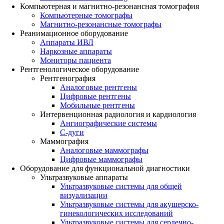
Компьютерная и магнитно-резонансная томография
Компьютерные томографы
Магнитно-резонансные томографы
Реанимационное оборудование
Аппараты ИВЛ
Наркозные аппараты
Мониторы пациента
Рентгенологическое оборудование
Рентгенография
Аналоговые рентгены
Цифровые рентгены
Мобильные рентгены
Интервенционная радиология и кардиология
Ангиографические системы
C-дуги
Маммография
Аналоговые маммографы
Цифровые маммографы
Оборудование для функциональной диагностики
Ультразвуковые аппараты
Ультразвуковые системы для общей
визуализации
Ультразвуковые системы для акушерско-
гинекологических исследований
Ультразвуковые системы для cердечно-