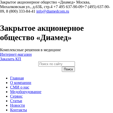
Закрытое акционерное общество «Диамед»
Москва
,
Михалковская ул., д.63Б, стр.4
+7 495 637-90-09
+7 (495) 637-90-
09, 8 (800) 333-84-41
info@diamedcom.ru
Закрытое акционерное
общество «Диамед»
Комплексные решения в медицине
Интернет-магазин
Заказать КП
Главная
О компании
СМИ о нас
Медоборудование
Сервис
Статьи
Новости
Контакты