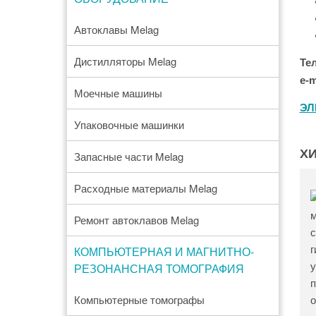
Автоклавы Melag
Дистилляторы Melag
Те
e-m
Моечные машины
ЭЛ
Упаковочные машинки
Х
Запасные части Melag
Расходные материалы Melag
Ремонт автоклавов Melag
КОМПЬЮТЕРНАЯ И МАГНИТНО-
РЕЗОНАНСНАЯ ТОМОГРАФИЯ
Компьютерные томографы