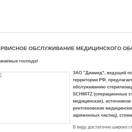
ЕРВИСНОЕ ОБСЛУЖИВАНИЕ МЕДИЦИНСКОГО ОБО
ажаемые господа!
ЗАО "Диамед",
ведущий по
территории РФ, предлагает
обслуживанию стерилизац
SCHMITZ (операционные ст
медицинская), источников
рентгеновские медицински
заряженных частиц), стома
В виду достаточно широко с