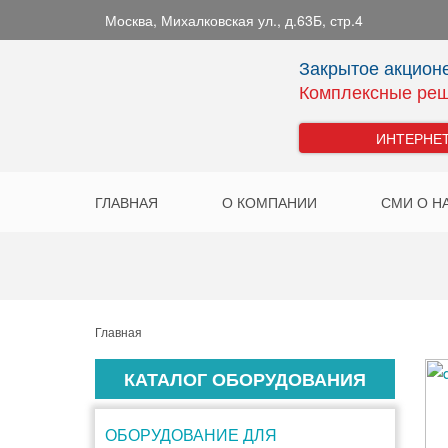
Москва
,
Михалковская ул., д.63Б, стр.4
Закрытое акцион
Комплексные реш
ИНТЕРНЕ
ГЛАВНАЯ
О КОМПАНИИ
СМИ О Н
Главная
КАТАЛОГ ОБОРУДОВАНИЯ
ОБОРУДОВАНИЕ ДЛЯ