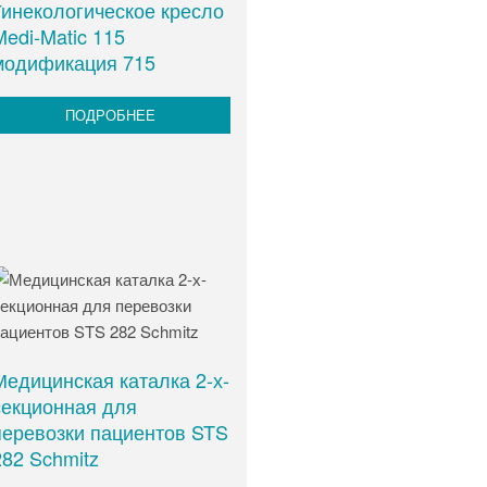
Гинекологическое кресло
Medi-Matic 115
модификация 715
ПОДРОБНЕЕ
Медицинская каталка 2-х-
секционная для
перевозки пациентов STS
282 Schmitz