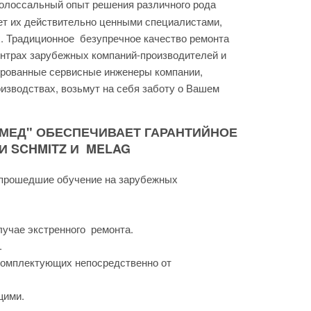
лоссальный опыт решения различного рода
ает их действительно ценными специалистами,
 Традиционное безупречное качество ремонта
ентрах зарубежных компаний-производителей и
рованные сервисные инженеры компании,
зводствах, возьмут на себя заботу о Вашем
МЕД" ОБЕСПЕЧИВАЕТ ГАРАНТИЙНОЕ
 SCHMITZ И MELAG
прошедшие обучение на зарубежных
учае экстренного ремонта.
.
комплектующих непосредственно от
щими.