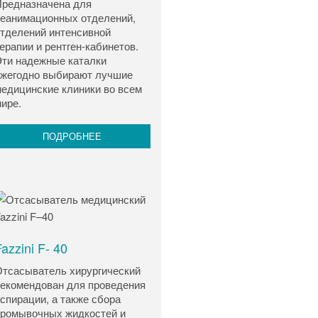
редназначена для
еанимационных отделений,
тделений интенсивной
ерапии и рентген-кабинетов.
ти надежные каталки
жегодно выбирают лучшие
едицинские клиники во всем
ире.
ПОДРОБНЕЕ
azzini F- 40
тсасыватель хирургический
екомендован для проведения
спирации, а также сбора
ромывочных жидкостей и