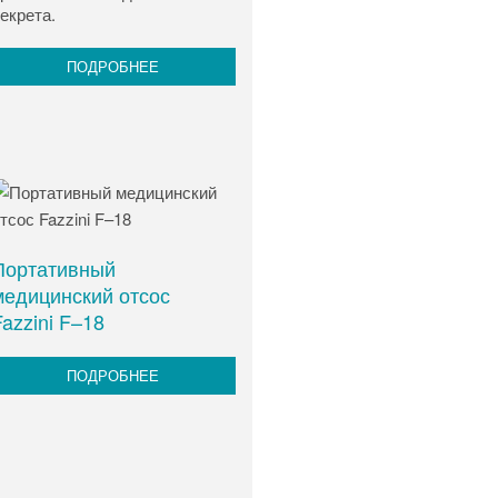
екрета.
ПОДРОБНЕЕ
Портативный
медицинский отсос
azzini F–18
ПОДРОБНЕЕ