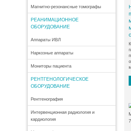
Магнитно-резонансные томографы
РЕАНИМАЦИОННОЕ
ОБОРУДОВАНИЕ
Аппараты ИВЛ
К
г
Наркозные аппараты
п
о
Мониторы пациента
м
РЕНТГЕНОЛОГИЧЕСКОЕ
ОБОРУДОВАНИЕ
Рентгенография
Интервенционная радиология и
кардиология