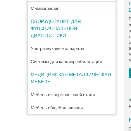
Маммография
П
ОБОРУДОВАНИЕ ДЛЯ
р
ФУНКЦИОНАЛЬНОЙ
о
ДИАГНОСТИКИ
т
Э
е
Ультразвуковые аппараты
м
м
Системы для кардиореабилитации
МЕДИЦИНСКАЯ МЕТАЛЛИЧЕСКАЯ
МЕБЕЛЬ
Мебель из нержавеющей стали
Мебель общебольничная
F
О