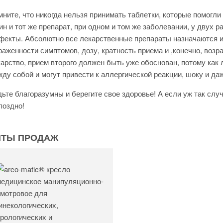
ните, что никогда нельзя принимать таблетки, которые помогли
н и тот же препарат, при одном и том же заболевании, у двух
екты. Абсолютно все лекарственные препараты назначаются и
аженности симптомов, дозу, кратность приема и ,конечно, возра
арство, прием второго должен быть уже обоснован, потому ка
ду собой и могут привести к аллергической реакции, шоку и да
ьте благоразумны и берегите свое здоровье! А если уж так случ
поздно!
ИТЫ ПРОДАЖ