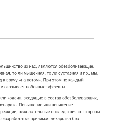
льшинство из нас, являются обезболивающие.
овная, то ли мышечная, то ли суставная и пр., мы,
д к врачу «на потом». При этом не каждый
я и оказывает побочные эффекты.
или кодеин, входящие в состав обезболивающих,
репарата. Повышение или понижение
 реакции, нежелательные последствия со стороны
но «заработать» принимая лекарства без