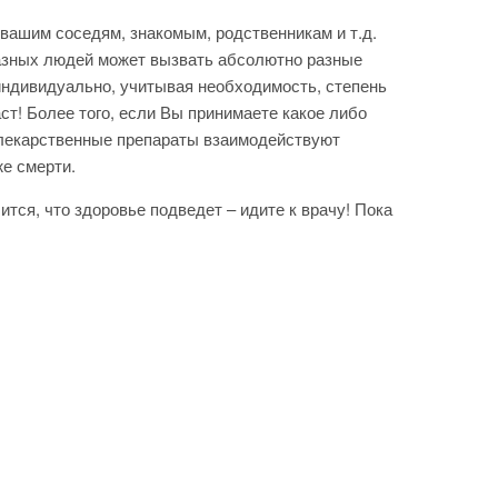
 вашим соседям, знакомым, родственникам и т.д.
 разных людей может вызвать абсолютно разные
ндивидуально, учитывая необходимость, степень
ст! Более того, если Вы принимаете какое либо
к лекарственные препараты взаимодействуют
же смерти.
ится, что здоровье подведет – идите к врачу! Пока