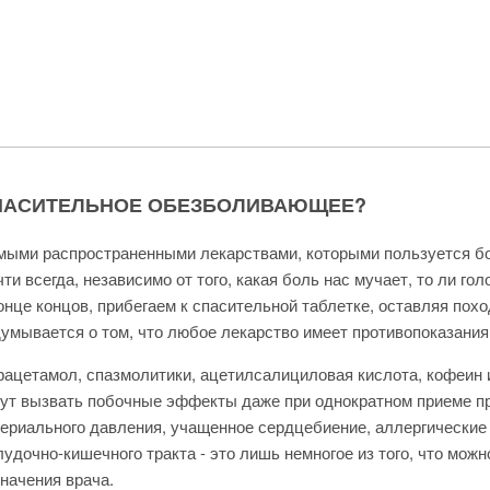
ПАСИТЕЛЬНОЕ ОБЕЗБОЛИВАЮЩЕЕ?
мыми распространенными лекарствами, которыми пользуется бо
ти всегда, независимо от того, какая боль нас мучает, то ли гол
онце концов, прибегаем к спасительной таблетке, оставляя похо
умывается о том, что любое лекарство имеет противопоказани
ацетамол, спазмолитики, ацетилсалициловая кислота, кофеин 
ут вызвать побочные эффекты даже при однократном приеме п
ериального давления, учащенное сердцебиение, аллергические
удочно-кишечного тракта - это лишь немногое из того, что мож
начения врача.