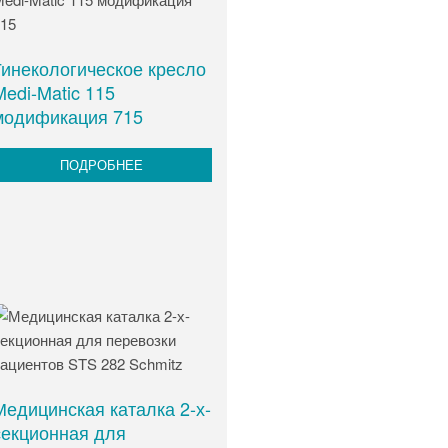
Гинекологическое кресло
Medi-Matic 115
модификация 715
ПОДРОБНЕЕ
Медицинская каталка 2-х-
секционная для