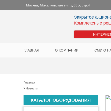
Москва
,
Михалковская ул., д.63Б, стр.4
Закрытое акцион
Комплексные реш
ИНТЕРНЕ
ГЛАВНАЯ
О КОМПАНИИ
СМИ О Н
Главная
Новости
КАТАЛОГ ОБОРУДОВАНИЯ