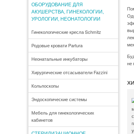
ОБОРУДОВАНИЕ ДЛЯ
Пом
АКУШЕРСТВА, ГИНЕКОЛОГИИ,
Оди
УРОЛОГИИ, НЕОНАТОЛОГИИ
эфф
выр
Гинекологические кресла Schmitz
лек
меж
Родовые кровати Partura
Буд
Неонатальные инкубаторы
не 
Хирургические отсасыватели Fazzini
Х
Кольпоскопы
Эндоскопические системы
Мебель для гинекологических
кабинетов
СТЕРИЛИЗАЦИОННОЕ