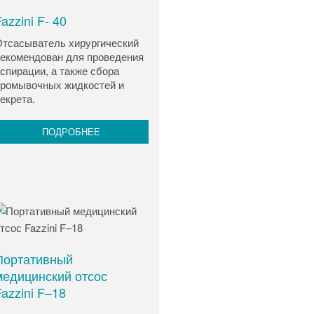
azzini F- 40
тсасыватель хирургический
екомендован для проведения
спирации, а также сбора
ромывочных жидкостей и
екрета.
ПОДРОБНЕЕ
Портативный
медицинский отсос
azzini F–18