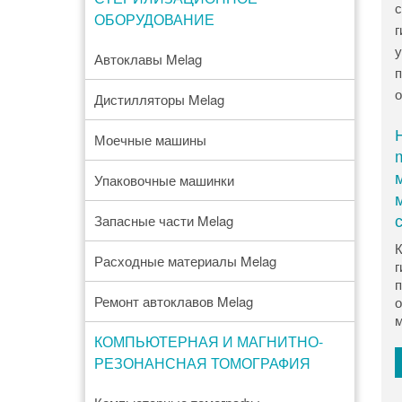
ОБОРУДОВАНИЕ
Автоклавы Melag
Дистилляторы Melag
Моечные машины
Упаковочные машинки
Запасные части Melag
К
Расходные материалы Melag
г
п
Ремонт автоклавов Melag
о
м
КОМПЬЮТЕРНАЯ И МАГНИТНО-
РЕЗОНАНСНАЯ ТОМОГРАФИЯ