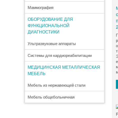
Маммография
ОБОРУДОВАНИЕ ДЛЯ
ФУНКЦИОНАЛЬНОЙ
ДИАГНОСТИКИ
П
р
Ультразвуковые аппараты
о
т
Системы для кардиореабилитации
Э
е
м
МЕДИЦИНСКАЯ МЕТАЛЛИЧЕСКАЯ
м
МЕБЕЛЬ
Мебель из нержавеющей стали
Мебель общебольничная