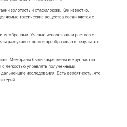
аний золотистый стафилококк. Как известно,
деляемые токсические вещества соединяются с
и мембранами. Ученые использовали раствор с
льтразвуковых волн и преобразован в результате
ицы. Мембраны были закреплены вокруг частиц
и с легкостью управлять полученными
дальнейшие исследования. Есть вероятность, что
актерий.