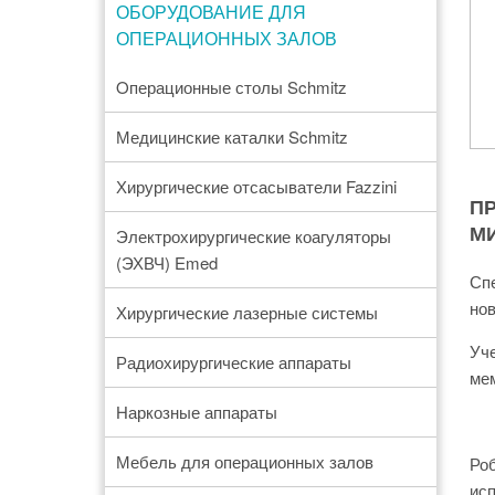
ОБОРУДОВАНИЕ ДЛЯ
ОПЕРАЦИОННЫХ ЗАЛОВ
Oперационные столы Schmitz
Медицинские каталки Schmitz
Хирургические отсасыватели Fazzini
П
М
Электрохирургические коагуляторы
(ЭХВЧ) Emed
Спе
но
Хирургические лазерные системы
Уче
Радиохирургические аппараты
мем
Наркозные аппараты
Мебель для операционных залов
Роб
исп