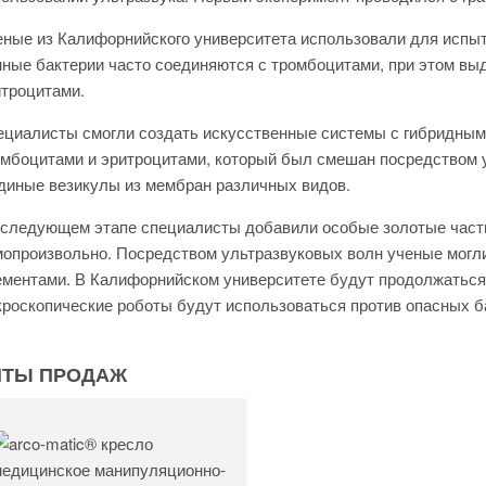
ные из Калифорнийского университета использовали для испыт
ные бактерии часто соединяются с тромбоцитами, при этом вы
итроцитами.
циалисты смогли создать искусственные системы с гибридным
мбоцитами и эритроцитами, который был смешан посредством у
диные везикулы из мембран различных видов.
 следующем этапе специалисты добавили особые золотые част
опроизвольно. Посредством ультразвуковых волн ученые могл
ментами. В Калифорнийском университете будут продолжаться 
роскопические роботы будут использоваться против опасных б
ИТЫ ПРОДАЖ