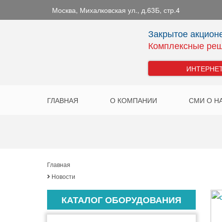
Москва
,
Михалковская ул., д.63Б, стр.4
Закрытое акцион
Комплексные реш
ИНТЕРНЕ
ГЛАВНАЯ
О КОМПАНИИ
СМИ О Н
Главная
Новости
КАТАЛОГ ОБОРУДОВАНИЯ