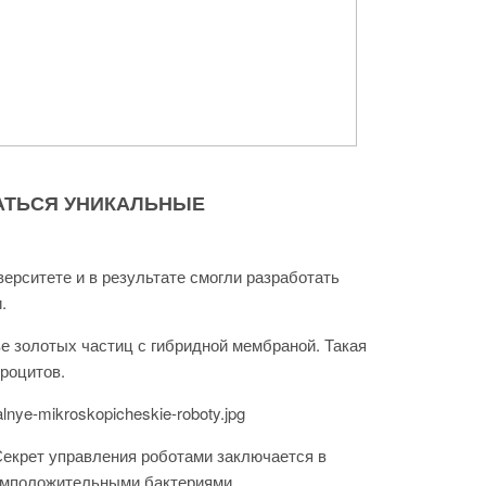
АТЬСЯ УНИКАЛЬНЫЕ
рситете и в результате смогли разработать
и.
е золотых частиц с гибридной мембраной. Такая
роцитов.
Секрет управления роботами заключается в
рамположительными бактериями.