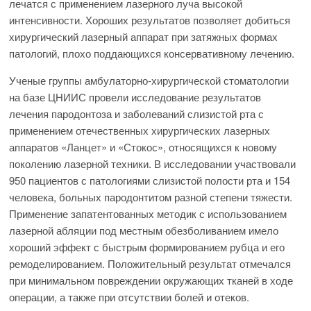
лечатся с применением лазерного луча высокой
интенсивности. Хороших результатов позволяет добиться
хирургический лазерный аппарат при затяжных формах
патологий, плохо поддающихся консервативному лечению.
Ученые группы амбулаторно-хирургической стоматологии
на базе ЦНИИС провели исследование результатов
лечения пародонтоза и заболеваний слизистой рта с
применением отечественных хирургических лазерных
аппаратов «Ланцет» и «Стокос», относящихся к новому
поколению лазерной техники. В исследовании участвовали
950 пациентов с патологиями слизистой полости рта и 154
человека, больных пародонтитом разной степени тяжести.
Применение запатентованных методик с использованием
лазерной абляции под местным обезболиванием имело
хороший эффект с быстрым формированием рубца и его
ремоделированием. Положительный результат отмечался
при минимальном повреждении окружающих тканей в ходе
операции, а также при отсутствии болей и отеков.