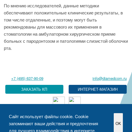
По мнению исследователей, данные методики
обеспечивают положительные клинические результаты, в
том числе отдаленные, и поэтому могут быть
рекомендованы для массового их применения в
стоматологии на амбулаторном хирургическом приеме
больных с пародонтозом и патологиями слизистой оболочки
рта.
+7 (495) 637-90-09
info@diamedcom.ru
ЗАКАЗАТЬ КП
Сайт использует файлы cookie. Cookie
Политика в отношении обработки персональных данных
запоминают ваши действия и предпочтения
OK
Разработка сайтов
Медафарм STUDIO
для лучшего взаимодействия в интернете.