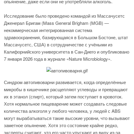
опьянение, даже если они не употребляли алкоголь.
Исследование было проведено командой из Массачусетс
Дженерал Бригам (Mass General Brigham (MGB) —
некоммерческая интегрированная система
здравоохранения, базирующаяся в Большом Бостоне, штат
Массачусетс, США) в сотрудничестве с учёными из
Калифорнийского университета в Сан-Диего и опубликовано
7 января 2026 года в журнале «Nature Microbiology».
Синдром автопивоварни развивается, когда определённые
микробы в кишечнике расщепляют углеводы и превращают
их в этанол (спирт), который затем поступает в кровоток.
Хотя нормальное пищеварение может создавать следовые
количества алкоголя у любого человека, у людей с ABS
могут вырабатываться такие высокие уровни, что вызывают
заметное опьянение. Хотя это состояние крайне редко,
эксперты считают, что его часто упускают из виду из-за