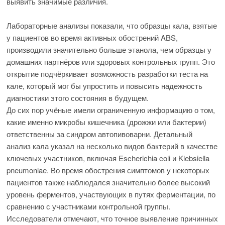
выявить значимые различия.
Лабораторные анализы показали, что образцы кала, взятые
у пациентов во время активных обострений ABS,
производили значительно больше этанола, чем образцы у
домашних партнёров или здоровых контрольных групп. Это
открытие подчёркивает возможность разработки теста на
кале, который мог бы упростить и повысить надежность
диагностики этого состояния в будущем.
До сих пор учёные имели ограниченную информацию о том,
какие именно микробы кишечника (дрожжи или бактерии)
ответственны за синдром автопивоварни. Детальный
анализ кала указал на несколько видов бактерий в качестве
ключевых участников, включая Escherichia coli и Klebsiella
pneumoniae. Во время обострения симптомов у некоторых
пациентов также наблюдался значительно более высокий
уровень ферментов, участвующих в путях ферментации, по
сравнению с участниками контрольной группы.
Исследователи отмечают, что точное выявление причинных