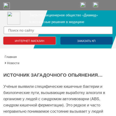
Закрытое акционерное общество «Диамед»
Комплексные решения в медицине
ИНТЕРНЕТ-МАГАЗИН
ЗАКАЗАТЬ КП
Главная
Новости
ИСТОЧНИК ЗАГАДОЧНОГО ОПЬЯНЕНИЯ…
Учёные выявили специфические кишечные бактерии и
биологические пути, вызывающие выработку алкоголя в
организме у людей с синдромом автопивоварни (ABS,
синдром кишечной ферментации). Это редкое и часто
неправильно понимаемое состояние вызывает у людей