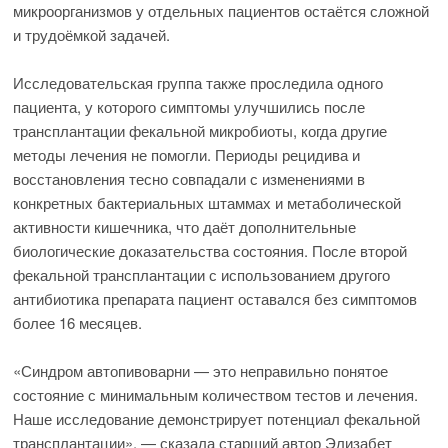
микроорганизмов у отдельных пациентов остаётся сложной
и трудоёмкой задачей.
Исследовательская группа также проследила одного
пациента, у которого симптомы улучшились после
трансплантации фекальной микробиоты, когда другие
методы лечения не помогли. Периоды рецидива и
восстановления тесно совпадали с изменениями в
конкретных бактериальных штаммах и метаболической
активности кишечника, что даёт дополнительные
биологические доказательства состояния. После второй
фекальной трансплантации с использованием другого
антибиотика препарата пациент оставался без симптомов
более 16 месяцев.
«Синдром автопивоварни — это неправильно понятое
состояние с минимальным количеством тестов и лечения.
Наше исследование демонстрирует потенциал фекальной
трансплантации», — сказала старший автор Элизабет