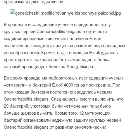
организма и даже годы жизни.
В процессе исследований ученые определили, что у
круглых червей Caenorhabditis elegans генетически
модифицированные кишечные палочки помогли
значительно замедлить процессы развития опухолевидных
новообразований. Кроме того, с помощью E.coli удалось
предотвратить накопление бета-амилоидного белка,
который провоцирует болезнь Альцгеймера.
Во время проведения лабораторных исследований ученые
«отменили» у бактерий E.coli 4000 генов поочередно. При
этом каждая бактерия постепенно вводилась червям
Caenorhabditis elegans. Специалисты смогли выяснить, что
29 бактерий, у которых были «отменены» гены было
больше шансов выжить. Кроме того, 12 мутирующих
бактерий организовали надежную защиту круглых червей
Caenorhabditis elegans от развития онкологических