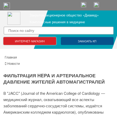
Закрытое акционерное общество «Диамед»
Комплексные решения в медицине
ИНТЕРНЕТ-МАГАЗИН
ЗАКАЗАТЬ КП
Главная
Новости
ФИЛЬТРАЦИЯ HEPA И АРТЕРИАЛЬНОЕ
ДАВЛЕНИЕ ЖИТЕЛЕЙ АВТОМАГИСТРАЛЕЙ
В "JACC" (Journal of the American College of Cardiology —
медицинский журнал, охватывающий все аспекты
заболеваний сердечно-сосудистой системы, издаётся
Американским колледжем кардиологов), опубликованы