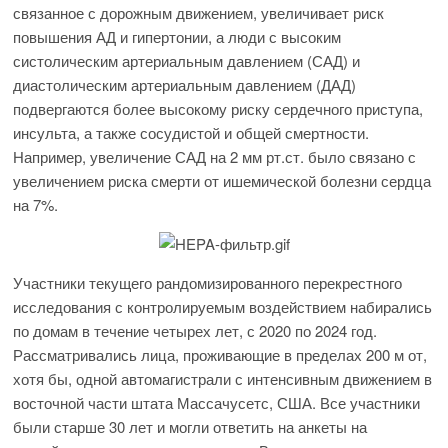
связанное с дорожным движением, увеличивает риск
повышения АД и гипертонии, а люди с высоким
систолическим артериальным давлением (САД) и
диастолическим артериальным давлением (ДАД)
подвергаются более высокому риску сердечного приступа,
инсульта, а также сосудистой и общей смертности.
Например, увеличение САД на 2 мм рт.ст. было связано с
увеличением риска смерти от ишемической болезни сердца
на 7%.
Участники текущего рандомизированного перекрестного
исследования с контролируемым воздействием набирались
по домам в течение четырех лет, с 2020 по 2024 год.
Рассматривались лица, проживающие в пределах 200 м от,
хотя бы, одной автомагистрали с интенсивным движением в
восточной части штата Массачусетс, США. Все участники
были старше 30 лет и могли ответить на анкеты на