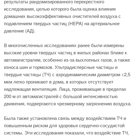
результаты рандомизированного перекрестного
исследования, целью которого была оценка влияния
домашних высокоэффективных очистителей воздуха с
подавлением твердых частиц (HEPA) на артериальное
давление (АД).
В многочисленных исследованиях ранее были измерены
высокие уровни твердых частиц в жилых районах ближе к
автомагистралям, особенно из-за выхлопных газов, а также
износа шин и тормозов. Ультрадисперсные частицы и
твердые частицы (ТЧ) с аэродинамическим диаметром <2,5
мкм легко проникают в дома, в которых отсутствует
надлежащая вентиляция. Лица, проживающие в пределах
200 м от автомагистралей с большой интенсивностью
движения, подвергаются чрезмерному загрязнению воздуха.
Была также установлена связь между воздействием ТЧ и
повышенным риском для здоровья сердечно-сосудистой
системы. Эти исследования показали, что воздействие ТЧ,