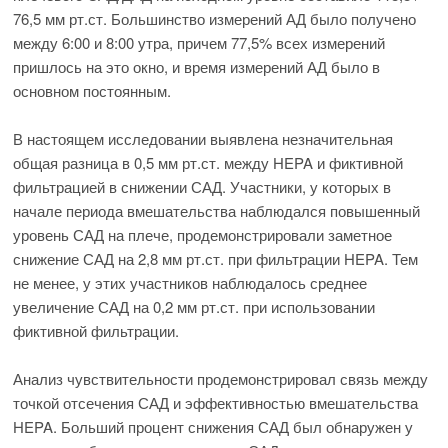
76,5 мм рт.ст. Большинство измерений АД было получено
между 6:00 и 8:00 утра, причем 77,5% всех измерений
пришлось на это окно, и время измерений АД было в
основном постоянным.
В настоящем исследовании выявлена незначительная
общая разница в 0,5 мм рт.ст. между HEPA и фиктивной
фильтрацией в снижении САД. Участники, у которых в
начале периода вмешательства наблюдался повышенный
уровень САД на плече, продемонстрировали заметное
снижение САД на 2,8 мм рт.ст. при фильтрации HEPA. Тем
не менее, у этих участников наблюдалось среднее
увеличение САД на 0,2 мм рт.ст. при использовании
фиктивной фильтрации.
Анализ чувствительности продемонстрировал связь между
точкой отсечения САД и эффективностью вмешательства
HEPA. Больший процент снижения САД был обнаружен у