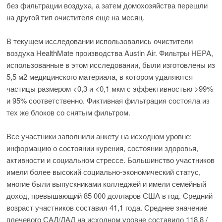
без фильтрации воздуха, а затем домохозяйства перешли
на другой тип очистителя еще на месяц.
В текущем исследовании использовались очистители
воздуха HealthMate производства Austin Air. Фильтры HEPA,
использованные в этом исследовании, были изготовлены из
5,5 м2 медицинского материала, в котором удаляются
частицы размером <0,3 и <0,1 мкм с эффективностью >99%
и 95% соответственно. Фиктивная фильтрация состояла из
тех же блоков со снятым фильтром.
Все участники заполнили анкету на исходном уровне:
информацию о состоянии курения, состоянии здоровья,
активности и социальном стрессе. Большинство участников
имели более высокий социально-экономический статус,
многие были выпускниками колледжей и имели семейный
доход, превышающий 85 000 долларов США в год. Средний
возраст участников составил 41,1 года. Среднее значение
плечевого САД/ДАД на исходном уровне составило 118,8 /