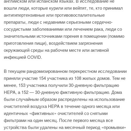
английском или испанском языках. В исследование не
вошли люди, которые курили или вейпят, те, кто принимал
антигипертензивные или противовоспалительные
препараты, люди с недавними серьезными сердечно-
сосудистыми заболеваниями или лечением рака, люди со
значительными источниками горения в помещении (помимо
приготовления пищи), воздействием загрязнения
окружающей среды на рабочем месте или активной
инфекцией COVID.
В текущем рандомизированном перекрестном исследовании
приняли участие 154 участника из 108 жилых домов. Тем не
менее, 153 участника получили 30-дневную фильтрацию
HEPA, а 152 — 30-дневную фиктивную фильтрацию. Дома
были случайным образом распределены на использование
очистителей воздуха HEPA в течение одного месяца или
идентичных «фиктивных» очистителей со снятыми
фильтрами на один месяц. После первого месяца все
устройства были удалены на месячный период «промывки»