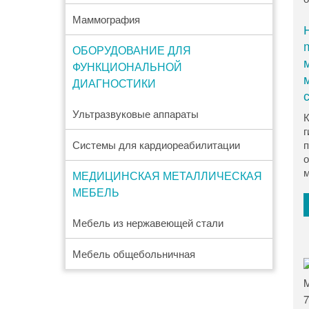
Маммография
ОБОРУДОВАНИЕ ДЛЯ
ФУНКЦИОНАЛЬНОЙ
ДИАГНОСТИКИ
Ультразвуковые аппараты
К
г
Системы для кардиореабилитации
п
о
м
МЕДИЦИНСКАЯ МЕТАЛЛИЧЕСКАЯ
МЕБЕЛЬ
Мебель из нержавеющей стали
Мебель общебольничная