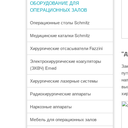
ОБОРУДОВАНИЕ ДЛЯ
ОПЕРАЦИОННЫХ ЗАЛОВ
Oперационные столы Schmitz
Медицинские каталки Schmitz
Хирургические отсасыватели Fazzini
"Д
Электрохирургические коагуляторы
Зак
(ЭХВЧ) Emed
пут
на
Хирургические лазерные системы
вы
хир
Радиохирургические аппараты
Наркозные аппараты
Мебель для операционных залов