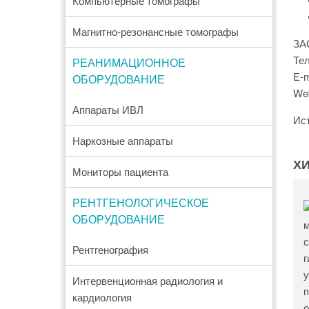
Компьютерные томографы
Магнитно-резонансные томографы
ЗА
Тел
РЕАНИМАЦИОННОЕ
E-m
ОБОРУДОВАНИЕ
We
Аппараты ИВЛ
Ист
Наркозные аппараты
Х
Мониторы пациента
РЕНТГЕНОЛОГИЧЕСКОЕ
ОБОРУДОВАНИЕ
Рентгенография
Интервенционная радиология и
кардиология