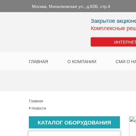
Москва
,
Михалковская ул., д.63Б, стр.4
Закрытое акцион
Комплексные реш
ИНТЕРНЕ
ГЛАВНАЯ
О КОМПАНИИ
СМИ О Н
Главная
Новости
КАТАЛОГ ОБОРУДОВАНИЯ