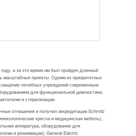
оду, и за это время им был пройден длинный
ть масштабные проекты. Одним из приоритетных
 оснащение лечебных учреждений современным
борудованием для функциональной диагностики,
матологии и стерилизации.
ные отношения и получил аккредитации Schmitz
инекологические кресла и медицинская мебель),
ельная аппаратура, оборудование для
логии и реанимации), General Electriс