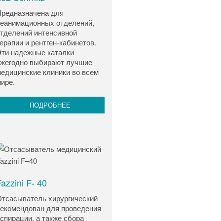
редназначена для
еанимационных отделений,
тделений интенсивной
ерапии и рентген-кабинетов.
ти надежные каталки
жегодно выбирают лучшие
едицинские клиники во всем
ире.
ПОДРОБНЕЕ
azzini F- 40
тсасыватель хирургический
екомендован для проведения
спирации, а также сбора