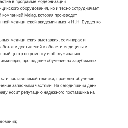
частие в программе модернизации
цинского оборудования, но и тесно сотрудничает
 компанией Melag, которая производит
енной медицинской академии имени Н .Н. Бурденко
.
ьных медицинских выставках, семинарах и
работок и достижений в области медицины и
сный центр по ремонту и обслуживанию
 инженеры, прошедшие обучение на зарубежных
сти поставляемой техники, проводит обучение
ечение запасными частями. На сегодняшний день
аву носит репутацию надежного поставщика на
дования;