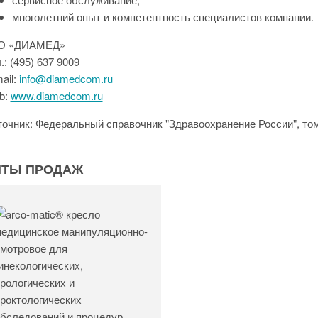
многолетний опыт и компетентность специалистов компании.
О «ДИАМЕД»
.: (495) 637 9009
ail:
info@diamedcom.ru
b:
www.diamedcom.ru
очник: Федеральный справочник "Здравоохранение России", том 
ИТЫ ПРОДАЖ