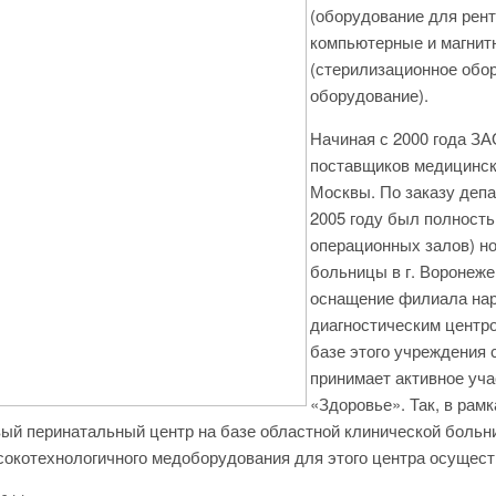
(оборудование для рент
компьютерные и магнит
(стерилизационное обо
оборудование).
Начиная с 2000 года З
поставщиков медицинско
Москвы. По заказу деп
2005 году был полност
операционных залов) н
больницы в г. Воронеж
оснащение филиала нарк
диагностическим центр
базе этого учреждения
принимает активное уча
«Здоровье». Так, в рам
ый перинатальный центр на базе областной клинической больн
сокотехнологичного медоборудования для этого центра осуще