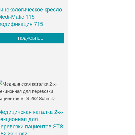
Гинекологическое кресло
Medi-Matic 115
модификация 715
ПОДРОБНЕЕ
Медицинская каталка 2-х-
секционная для
перевозки пациентов STS
282 Schmitz