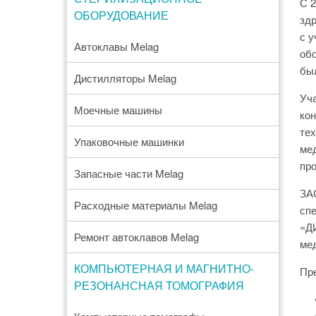
С 2
ОБОРУДОВАНИЕ
здр
с у
Автоклавы Melag
обо
был
Дистилляторы Melag
Уча
Моечные машины
кон
тех
Упаковочные машинки
ме
пр
Запасные части Melag
ЗАО
Расходные материалы Melag
спе
«ДИ
Ремонт автоклавов Melag
ме
КОМПЬЮТЕРНАЯ И МАГНИТНО-
Пре
РЕЗОНАНСНАЯ ТОМОГРАФИЯ