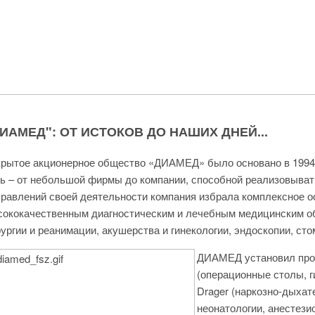
ИАМЕД": ОТ ИСТОКОВ ДО НАШИХ ДНЕЙ...
рытое акционерное общество «ДИАМЕД» было основано в 1994 г
ь – от небольшой фирмы до компании, способной реализовыва
правлений своей деятельности компания избрала комплексное
сококачественным диагностическим и лечебным медицинским о
ургии и реанимации, акушерства и гинекологии, эндоскопии, сто
ДИАМЕД установил проч
(операционные столы, г
Drager (наркозно-дыхат
неонатологии, анестезио