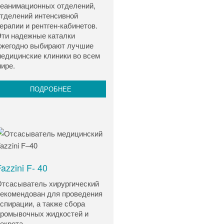
еанимационных отделений,
тделений интенсивной
ерапии и рентген-кабинетов.
ти надежные каталки
жегодно выбирают лучшие
едицинские клиники во всем
ире.
ПОДРОБНЕЕ
azzini F- 40
тсасыватель хирургический
екомендован для проведения
спирации, а также сбора
ромывочных жидкостей и
екрета.