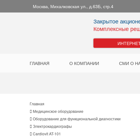
Москва
,
Михалковская ул., д.63Б, стр.4
Закрытое акцион
Комплексные реш
ИНТЕРНЕ
ГЛАВНАЯ
О КОМПАНИИ
СМИ О Н
Главная
Медицинское оборудование
Оборудование для функциональной диагностики
Электрокардиографы
Cardiovit AT-101