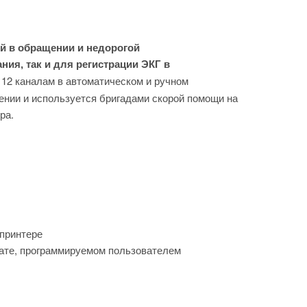
й в обращении и недорогой
ия, так и для регистрации ЭКГ в
 12 каналам в автоматическом и ручном
ении и используется бригадами скорой помощи на
ора.
 принтере
мате, программируемом пользователем