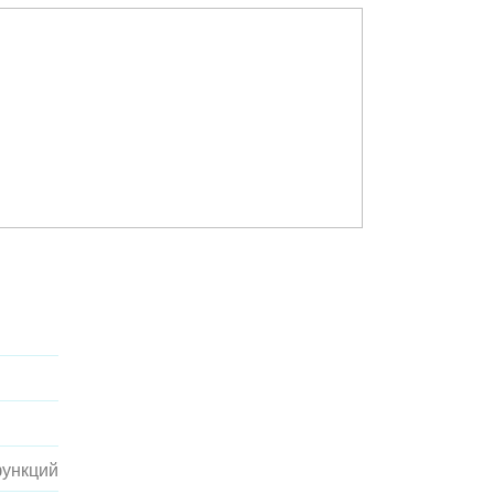
ункций