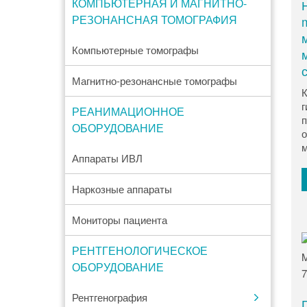
КОМПЬЮТЕРНАЯ И МАГНИТНО-
РЕЗОНАНСНАЯ ТОМОГРАФИЯ
Компьютерные томографы
Магнитно-резонансные томографы
К
г
РЕАНИМАЦИОННОЕ
п
ОБОРУДОВАНИЕ
о
м
Аппараты ИВЛ
Наркозные аппараты
Мониторы пациента
РЕНТГЕНОЛОГИЧЕСКОЕ
ОБОРУДОВАНИЕ
Рентгенография