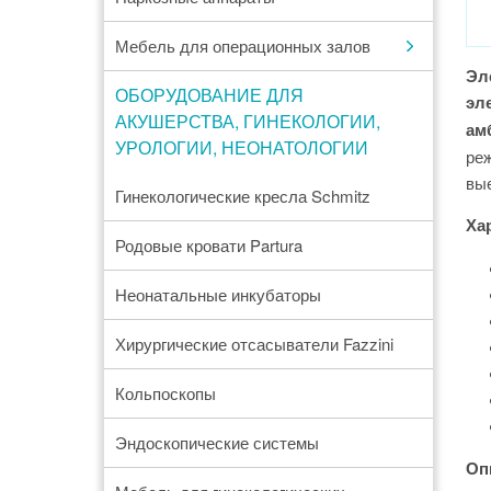
Мебель для операционных залов
Эле
ОБОРУДОВАНИЕ ДЛЯ
эл
АКУШЕРСТВА, ГИНЕКОЛОГИИ,
ам
УРОЛОГИИ, НЕОНАТОЛОГИИ
реж
вые
Гинекологические кресла Schmitz
Ха
Родовые кровати Partura
Неонатальные инкубаторы
Хирургические отсасыватели Fazzini
Кольпоскопы
Эндоскопические системы
Оп