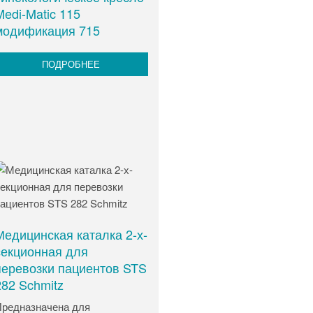
Medi-Matic 115
модификация 715
ПОДРОБНЕЕ
Медицинская каталка 2-х-
секционная для
перевозки пациентов STS
282 Schmitz
редназначена для