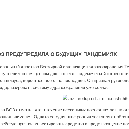
ОЗ ПРЕДУПРЕДИЛА О БУДУЩИХ ПАНДЕМИЯХ
еральный директор Всемирной организации здравоохранения Те
туплении, посвященном дню противоэпидемической готовности
онавируса, вероятнее всего, не последняя. Он призвал руковод
одернизировать систему здравоохранения уже сейчас.
ва ВОЗ отметил, что в течение нескольких последних лет на от
ащал внимания. Однако сегодняшние реалии заставляют обрати
рейесус призвал инвестировать средства в предотвращение п