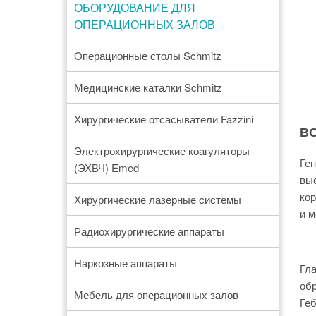
ОБОРУДОВАНИЕ ДЛЯ
ОПЕРАЦИОННЫХ ЗАЛОВ
Oперационные столы Schmitz
Медицинские каталки Schmitz
Хирургические отсасыватели Fazzini
В
Электрохирургические коагуляторы
Ген
(ЭХВЧ) Emed
выс
кор
Хирургические лазерные системы
и м
Радиохирургические аппараты
Наркозные аппараты
Гла
обр
Мебель для операционных залов
Геб