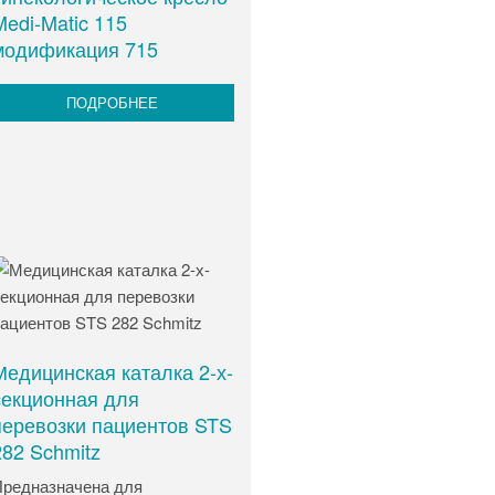
Medi-Matic 115
модификация 715
ПОДРОБНЕЕ
Медицинская каталка 2-х-
секционная для
перевозки пациентов STS
282 Schmitz
редназначена для