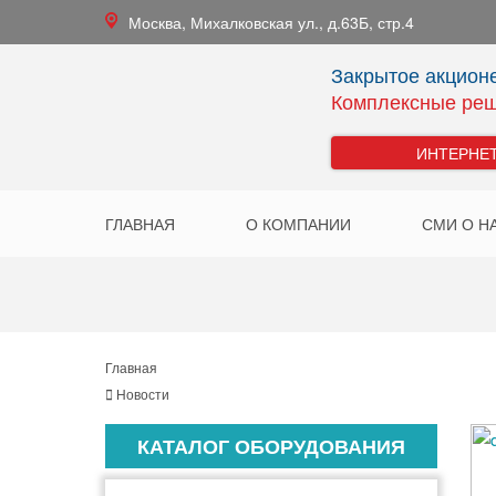
Москва
,
Михалковская ул., д.63Б, стр.4
Закрытое акцион
Комплексные реш
ИНТЕРНЕ
ГЛАВНАЯ
О КОМПАНИИ
СМИ О Н
Главная
Новости
КАТАЛОГ ОБОРУДОВАНИЯ