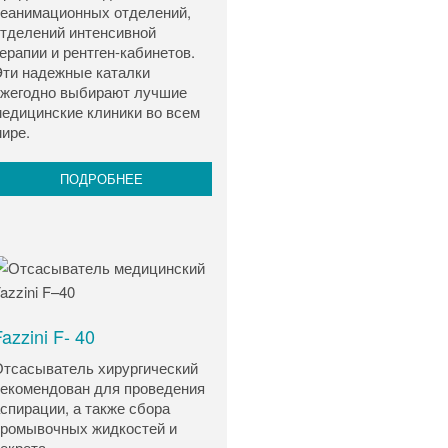
еанимационных отделений,
тделений интенсивной
ерапии и рентген-кабинетов.
ти надежные каталки
жегодно выбирают лучшие
едицинские клиники во всем
ире.
ПОДРОБНЕЕ
azzini F- 40
тсасыватель хирургический
екомендован для проведения
спирации, а также сбора
ромывочных жидкостей и
екрета.