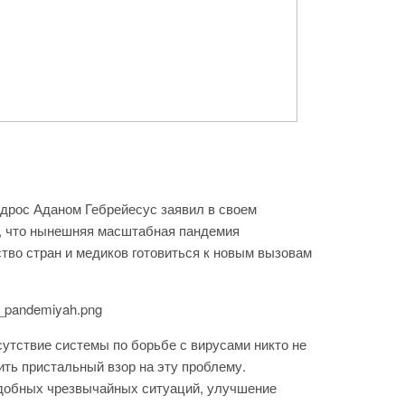
дрос Аданом Гебрейесус заявил в своем
, что нынешняя масштабная пандемия
ство стран и медиков готовиться к новым вызовам
сутствие системы по борьбе с вирусами никто не
ть пристальный взор на эту проблему.
одобных чрезвычайных ситуаций, улучшение