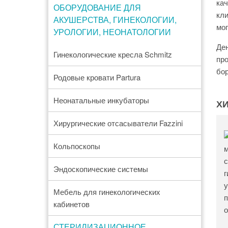
кач
ОБОРУДОВАНИЕ ДЛЯ
кли
АКУШЕРСТВА, ГИНЕКОЛОГИИ,
мог
УРОЛОГИИ, НЕОНАТОЛОГИИ
Ден
Гинекологические кресла Schmitz
про
бор
Родовые кровати Partura
Неонатальные инкубаторы
Х
Хирургические отсасыватели Fazzini
Кольпоскопы
Эндоскопические системы
Мебель для гинекологических
кабинетов
СТЕРИЛИЗАЦИОННОЕ