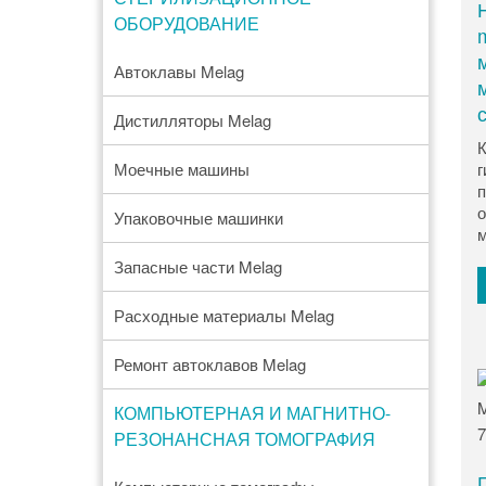
ОБОРУДОВАНИЕ
Автоклавы Melag
Дистилляторы Melag
К
Моечные машины
г
п
о
Упаковочные машинки
м
Запасные части Melag
Расходные материалы Melag
Ремонт автоклавов Melag
КОМПЬЮТЕРНАЯ И МАГНИТНО-
РЕЗОНАНСНАЯ ТОМОГРАФИЯ