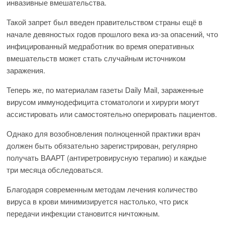
инвазивные вмешательства.
Такой запрет был введен правительством страны ещё в
начале девяностых годов прошлого века из-за опасений, что
инфицированный медработник во время оперативных
вмешательств может стать случайным источником
заражения.
Теперь же, по материалам газеты Daily Mail, зараженные
вирусом иммунодефицита стоматологи и хирурги могут
ассистировать или самостоятельно оперировать пациентов.
Однако для возобновления полноценной практики врач
должен быть обязательно зарегистрирован, регулярно
получать ВААРТ (антиретровирусную терапию) и каждые
три месяца обследоваться.
Благодаря современным методам лечения количество
вируса в крови минимизируется настолько, что риск
передачи инфекции становится ничтожным.