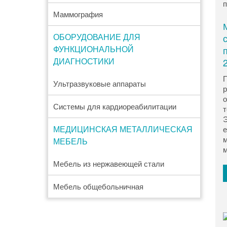
Маммография
ОБОРУДОВАНИЕ ДЛЯ
ФУНКЦИОНАЛЬНОЙ
ДИАГНОСТИКИ
П
Ультразвуковые аппараты
р
о
Системы для кардиореабилитации
т
Э
МЕДИЦИНСКАЯ МЕТАЛЛИЧЕСКАЯ
е
м
МЕБЕЛЬ
м
Мебель из нержавеющей стали
Мебель общебольничная