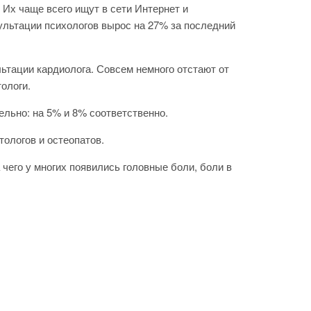
Их чаще всего ищут в сети Интернет и
ультации психологов вырос на 27% за последний
льтации кардиолога. Совсем немного отстают от
ологи.
ельно: на 5% и 8% соответственно.
ологов и остеопатов.
 чего у многих появились головные боли, боли в