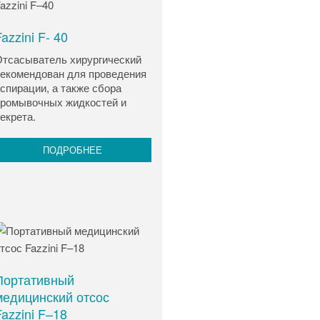
azzini F- 40
тсасыватель хирургический
екомендован для проведения
спирации, а также сбора
ромывочных жидкостей и
екрета.
ПОДРОБНЕЕ
Портативный
медицинский отсос
azzini F–18