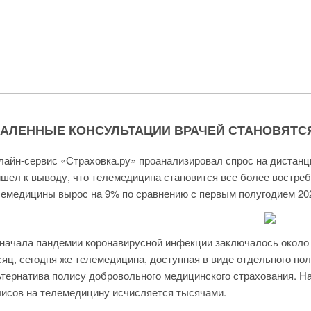
АЛЕННЫЕ КОНСУЛЬТАЦИИ ВРАЧЕЙ СТАНОВЯТСЯ
айн-сервис «Страховка.ру» проанализировал спрос на дистанц
шел к выводу, что телемедицина становится все более востреб
емедицины вырос на 9% по сравнению с первым полугодием 202
начала пандемии коронавирусной инфекции заключалось около 
яц, сегодня же телемедицина, доступная в виде отдельного пол
тернатива полису добровольного медицинского страхования. Н
исов на телемедицину исчисляется тысячами.