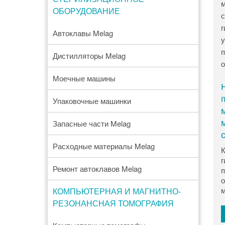
ОБОРУДОВАНИЕ
Автоклавы Melag
Дистилляторы Melag
Моечные машины
Упаковочные машинки
Запасные части Melag
Расходные материалы Melag
К
г
Ремонт автоклавов Melag
п
о
м
КОМПЬЮТЕРНАЯ И МАГНИТНО-
РЕЗОНАНСНАЯ ТОМОГРАФИЯ