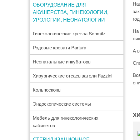
Наи
ОБОРУДОВАНИЕ ДЛЯ
зак
АКУШЕРСТВА, ГИНЕКОЛОГИИ,
год
УРОЛОГИИ, НЕОНАТОЛОГИИ
На 
Гинекологические кресла Schmitz
них
Родовые кровати Partura
А в
Неонатальные инкубаторы
Спе
Воз
Хирургические отсасыватели Fazzini
спи
Кольпоскопы
Эндоскопические системы
Х
Мебель для гинекологических
кабинетов
СТЕРИЛИЗАЦИОННОЕ