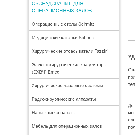
ОБОРУДОВАНИЕ ДЛЯ
ОПЕРАЦИОННЫХ ЗАЛОВ
Oперационные столы Schmitz
Медицинские каталки Schmitz
Хирургические отсасыватели Fazzini
УД
Электрохирургические коагуляторы
Онл
(ЭХВЧ) Emed
при
тел
Хирургические лазерные системы
Радиохирургические аппараты
До 
Наркозные аппараты
мес
аль
Мебель для операционных залов
пол