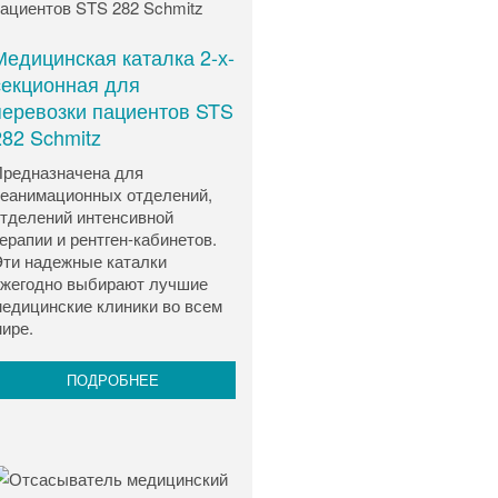
Медицинская каталка 2-х-
секционная для
перевозки пациентов STS
282 Schmitz
редназначена для
еанимационных отделений,
тделений интенсивной
ерапии и рентген-кабинетов.
ти надежные каталки
жегодно выбирают лучшие
едицинские клиники во всем
ире.
ПОДРОБНЕЕ