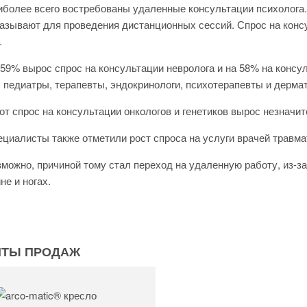
более всего востребованы удаленные консультации психолога. 
азывают для проведения дистанционных сессий. Спрос на конс
.
59% вырос спрос на консультации невролога и на 58% на консу
 педиатры, терапевты, эндокринологи, психотерапевты и дермат
от спрос на консультации онкологов и генетиков вырос незначит
циалисты также отметили рост спроса на услуги врачей травмат
можно, причиной тому стал переход на удаленную работу, из-за
не и ногах.
ИТЫ ПРОДАЖ