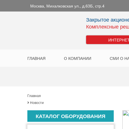
Москва
,
Михалковская ул., д.63Б, стр.4
Закрытое акцион
Комплексные реш
ИНТЕРНЕ
ГЛАВНАЯ
О КОМПАНИИ
СМИ О Н
Главная
Новости
КАТАЛОГ ОБОРУДОВАНИЯ