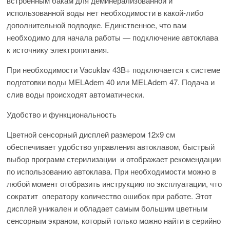
встроенным бакам для деминерализованной и
использованной воды нет необходимости в какой-либо
дополнительной подводке. Единственное, что вам
необходимо для начала работы — подключение автоклава
к источнику электропитания.
При необходимости Vacuklav 43B+ подключается к системе
подготовки воды MELAdem 40 или MELAdem 47. Подача и
слив воды происходят автоматически.
Удобство и функциональность
Цветной сенсорный дисплей размером 12х9 см
обеспечивает удобство управления автоклавом, быстрый
выбор программ стерилизации и отображает рекомендации
по использованию автоклава. При необходимости можно в
любой момент отобразить инструкцию по эксплуатации, что
сократит оператору количество ошибок при работе. Этот
дисплей уникален и обладает самым большим цветным
сенсорным экраном, который только можно найти в серийно