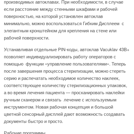
производимых автоклавах. При необходимости, в случае
если расстояние между стенными шкафами и рабочей
поверхностью, на которой установлен автоклав
минимально, можно воспользоваться Гибким Дисплеем с
элегантным кронштейном для крепления на стене или
рабочей поверхности.
Устанавливая отдельные PIN-коды, автоклав Vacuklav 43B+
позволяет индивидуализировать работу операторов с
помощью функции «управление пользователями». Теперь
после завершения процесса стерилизации, можно стереть
серию и распечатать необходимое количество наклеек,
соответствующее количеству стерилизационных упаковок,
а во время лечения пациента — просканировать наклейки
ручным сканером и связать лечение с используемым
инструментом. Новая рабочая концепция и большой
цветной сенсорный дисплей дают возможность создавать
документы быстро и просто.
Рабочие программы