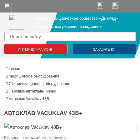
Закрытое акционерное общество «Диамед»
Комплексные решения в медицине
ИНТЕРНЕТ-МАГАЗИН
ЗАКАЗАТЬ КП
Главная
Медицинское оборудование
Стерилизационное оборудование
Паровые автоклавы Melag
Автоклав Vacuklav 43B+
АВТОКЛАВ VACUKLAV 43B+
Глубина камеры 45 cм, 22 литра