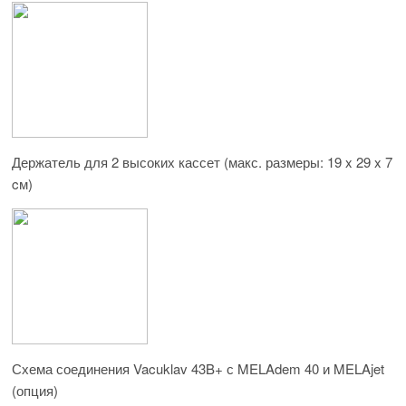
Держатель для 2 высоких кассет (макс. размеры: 19 x 29 x 7
cм)
Схема соединения Vacuklav 43B+ с MELAdem 40 и MELAjet
(опция)