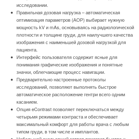
исследовании.
Правильная дозовая нагрузка – автоматическая
оптимизация параметров (АОР) выбирает нужную
мощность kV и mAs, основываясь на радиологической
плотности и толщине груди, для наилучшего качества
изображения с наименьшей дозовой нагрузкой для
пациента.
Интерфейс пользователя содержит ясные для
понимания графические изображения и понятные
значки, облегчающие процесс навигации.
Предварительно настроенные протоколы
исследований, позволяют выполнять быстрое
автоматическое расположение гентри всего одним
касанием.
Опция eContrast позволяет переключаться между
четырьмя режимами контраста и обеспечивает
максимальный комфорт для работы врача с любым
типом груди, в том числе и имплантов.
Небольшой скользящий затвор помогает быстро и