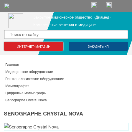
Закрытое акционерное общество «Диамед»
Комплексные решения в медицине
ИНТЕРНЕТ-МАГАЗИН
ЗАКАЗАТЬ КП
Главная
Медицинское оборудование
Рентгенологическое оборудование
Маммография
Цифровые маммографы
Senographe Crystal Nova
SENOGRAPHE CRYSTAL NOVA