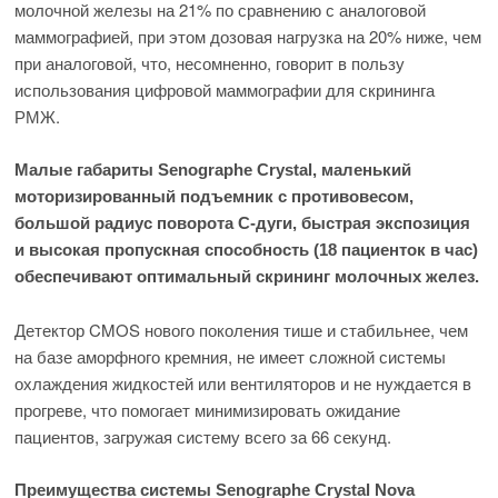
молочной железы на 21% по сравнению с аналоговой
маммографией, при этом дозовая нагрузка на 20% ниже, чем
при аналоговой, что, несомненно, говорит в пользу
использования цифровой маммографии для скрининга
РМЖ.
Малые габариты Senographe Crystal, маленький
моторизиро
ванный подъемник с противовесом,
большой радиус поворота С-дуги, быстрая экспозиция
и высокая пропускная способ
ность (18 пациенток в час)
обеспечивают оптимальный скри
нинг молочных желез.
Детектор CMOS нового поколения тише и стабильнее, чем
на базе аморфного кремния, не имеет сложной системы
охлаждения жидкостей или вентиляторов и не нуждается в
прогреве, что помогает минимизировать ожидание
пациентов, загружая систему всего за 66 секунд.
Преимущества системы Senographe Crystal Nova