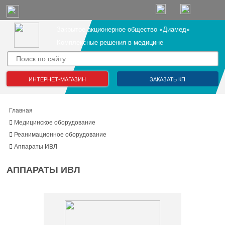
Закрытое акционерное общество «Диамед»
Комплексные решения в медицине
ИНТЕРНЕТ-МАГАЗИН
ЗАКАЗАТЬ КП
Главная
Медицинское оборудование
Реанимационное оборудование
Аппараты ИВЛ
АППАРАТЫ ИВЛ