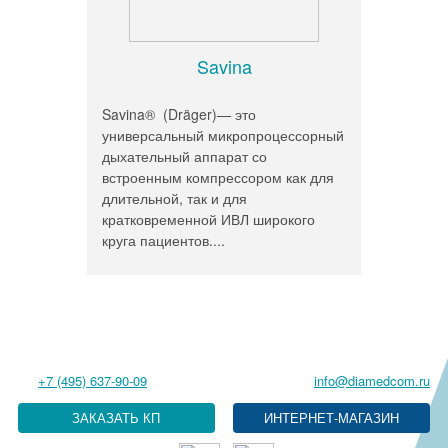
Savina
Savina® (Dräger)— это
универсальный микропроцессорный
дыхательный аппарат со
встроенным компрессором как для
длительной, так и для
кратковременной ИВЛ широкого
круга пациентов....
+7 (495) 637-90-09
info@diamedcom.ru
ЗАКАЗАТЬ КП