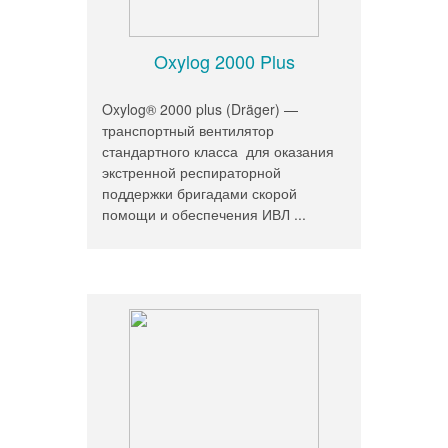
Oxylog 2000 Plus
Oxylog® 2000 plus (Dräger) —
транспортный вентилятор
стандартного класса для оказания
экстренной респираторной
поддержки бригадами скорой
помощи и обеспечения ИВЛ ...