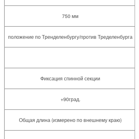
750 мм
положение по Тренделенбургу/против Тределенбурга
Фиксация спинной секции
+90град.
Общая длина (измерено по внешнему краю)