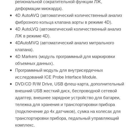
региональной сократительной функции ЛЖ,
деформации миокарда).
4D AutoAVQ (автоматический количественный анализ
фиброзного кольца клапана аорты в режиме 4D).
4D AutoLVQ (автоматический количественный анализ
ЛЖ в режиме 4D).
4DAutoMVQ (автоматический анализ митрального
клапана).
4D Markers (модуль программный для маркировки
объемных данных).
Программный модуль для внутрисердечных
исследований ICE Probe Interface Module.
DVD/CD R/W Drive, USB флеш-­карта, дополнительный
внешний USB жесткий диск, беспроводной сетевой
адаптер, внешнее зарядное устройство для батареи,
тележка для хранения и транспортировки прибора
(подключение до 4­х датчиков), сумка на колесах для
транспортировки прибора, педальный управляющий
комплекс.