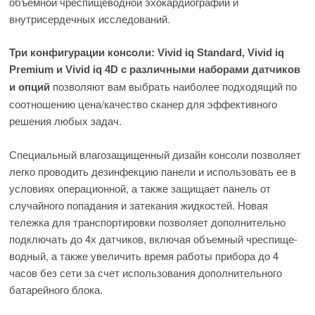
объемной чреспищеводной эхокардиографии и
внутрисердечных исследований.
Три конфигурации консоли: Vivid iq Standard, Vivid iq
Premium и Vivid iq 4D с различными наборами датчиков
позволяют вам выбрать наиболее подходящий по
и опций
соотношению цена/качество сканер для эффективного
решения любых задач.
Специальный влагозащищенный дизайн консоли позволяет
легко проводить дезинфекцию панели и использовать ее в
условиях операционной, а также защищает панель от
случайного попадания и затекания жидкостей. Новая
тележка для транспортировки позволяет дополнительно
подключать до 4­х датчиков, включая объемный чреспище-
водный, а также увеличить время работы прибора до 4
часов без сети за счет использования дополнительного
батарейного блока.