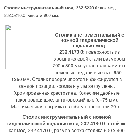
как мод.
Столик инструментальный
мод. 232.5220.0
:
232.5210.0, высота 900 мм.
Столик инструментальный с
ножной гидравлической
педалью
мод.
поверхность из
232.4170.0
:
хромникелевой стали размером
700 х 500 мм; устанавливаемая с
помощью педали высота - 950 -
1350 мм. Столик поворачивается и фиксируется в
каждой позиции. кромка и углы закруглены.
Хромированная крестовина. Колесики двойные
токопроводящие, антикоррозийные (d=75 мм).
Максимальная нагрузка в любом положении 30 кг.
Столик инструментальный с ножной
такой же
гидравлической педалью
мод. 232.4180.0
:
как мод. 232.4170.0, размер верха столика 600 х 400