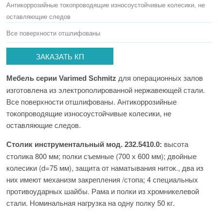
Антикоррозийные токопроводящие износоустойчивые колесики, не
оставляющие следов
Все поверхности отшлифованы
ЗАКАЗАТЬ КП
для операционных залов
Мебель серии Varimed Schmitz
изготовлена из электрополированной нержавеющей стали.
Все поверхности отшлифованы. Антикоррозийные
токопроводящие износоустойчивые колесики, не
оставляющие следов.
высота
Столик инструментальный
мод. 232.5410.0
:
столика 800 мм; полки съемные (700 х 600 мм); двойные
колесики (d=75 мм), защита от наматывания ниток., два из
них имеют механизм закрепления /стопа; 4 специальных
противоударных шайбы. Рама и полки из хромникелевой
стали. Номинальная нагрузка на одну полку 50 кг.