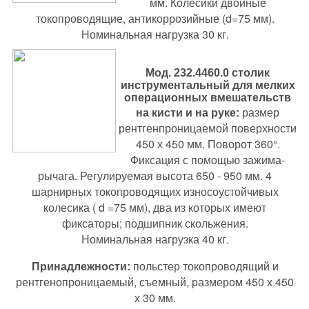
мм. Колесики двойные
токопроводящие, антикоррозийные (d=75 мм).
Номинальная нагрузка 30 кг.
Мод. 232.4460.0
столик
инструментальный для мелких
операционных вмешательств
размер
на кисти и на руке:
рентгенпроницаемой поверхности
450 х 450 мм. Поворот 360°.
Фиксация с помощью зажима-
рычага. Регулируемая высота 650 - 950 мм. 4
шарнирных токопроводящих износоустойчивых
колесика ( d =75 мм), два из которых имеют
фиксаторы; подшипник скольжения.
Номинальная нагрузка 40 кг.
польстер токопроводящий и
Принадлежности
:
рентгенопроницаемый, съемный, размером 450 х 450
х 30 мм.