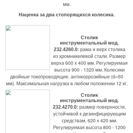
мм.
Наценка за два стопорящихся колесика.
С
толик
инструментальный
мод.
рама и верх столика
232.4260.0
:
из хромникелевой стали. Размер
верха 600 х 400 мм. Регулируемая
высота 900 - 1320 мм. Колесики
двойные токопроводящие, антикоррозийные (d=50
мм). Максимальная нагрузка в любом положении 12 кг.
Столик
инструментальный
мод.
размер поверхности,
232.4270.0
:
устойчивой к дезинфицирующим
средствам, 620 х 420 мм.
Регулируемая высота 800 - 1200