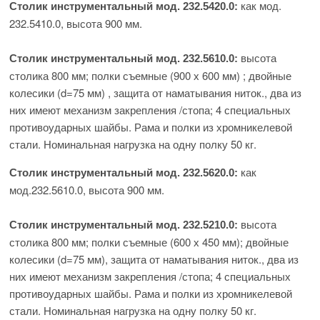
как мод.
Столик инструментальный
мод. 232.5420.0
:
232.5410.0, высота 900 мм.
высота
Столик инструментальный
мод. 232.5610.0
:
столика 800 мм; полки съемные (900 х 600 мм) ; двойные
колесики (d=75 мм) , защита от наматывания ниток., два из
них имеют механизм закрепления /стопа; 4 специальных
противоударных шайбы. Рама и полки из хромникелевой
стали. Номинальная нагрузка на одну полку 50 кг.
как
Столик инструментальный
мод. 232.5620.0
:
мод.232.5610.0, высота 900 мм.
высота
Столик инструментальный
мод. 232.5210.0
:
столика 800 мм; полки съемные (600 х 450 мм); двойные
колесики (d=75 мм), защита от наматывания ниток., два из
них имеют механизм закрепления /стопа; 4 специальных
противоударных шайбы. Рама и полки из хромникелевой
стали. Номинальная нагрузка на одну полку 50 кг.