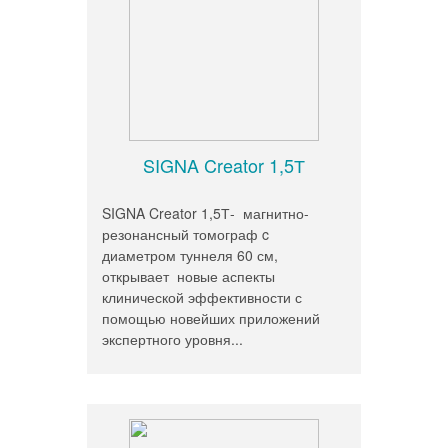
SIGNA Creator 1,5Т
SIGNA Creator 1,5Т- магнитно-
резонансный томограф c
диаметром туннеля 60 см,
открывает новые аспекты
клинической эффективности с
помощью новейших приложений
экспертного уровня...