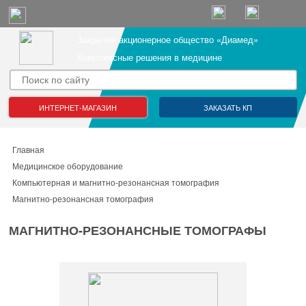
Закрытое акционерное общество «Диамед»
Комплексные решения в медицине
ИНТЕРНЕТ-МАГАЗИН
ЗАКАЗАТЬ КП
Главная
Медицинское оборудование
Компьютерная и магнитно-резонансная томография
Магнитно-резонансная томография
МАГНИТНО-РЕЗОНАНСНЫЕ ТОМОГРАФЫ