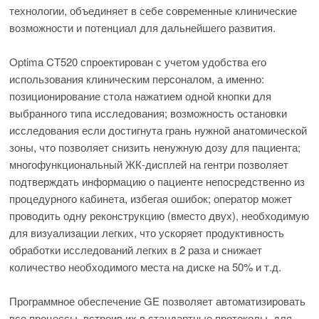
технологии, объединяет в себе современные клинические
возможности и потенциал для дальнейшего развития.
Optima CT520 спроектирован с учетом удобства его
использования клиническим персоналом, а именно:
позиционирование стола нажатием одной кнопки для
выбранного типа исследования; возможность остановки
исследования если достигнута грань нужной анатомической
зоны, что позволяет снизить ненужную дозу для пациента;
многофункциональный ЖК-дисплей на гентри позволяет
подтверждать информацию о пациенте непосредственно из
процедурного кабинета, избегая ошибок; оператор может
проводить одну реконструкцию (вместо двух), необходимую
для визуализации легких, что ускоряет продуктивность
обработки исследований легких в 2 раза и снижает
количество необходимого места на диске на 50% и т.д.
Программное обеспечение GE позволяет автоматизировать
все процессы, встроив их в стандартные протоколы, для