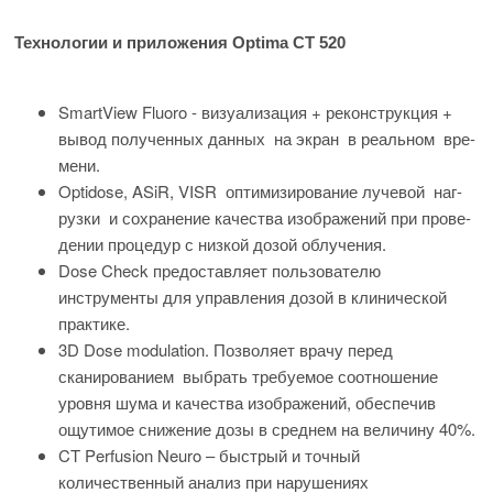
Технологии и приложения Optima CT 520
SmartView Fluoro - визуализация + реконструкция +
вывод полученных данных на экран в реальном вре-
мени.
Optidose, ASiR, VISR оптимизирование лучевой наг-
рузки и сохранение качества изображений при прове-
дении процедур с низкой дозой облучения.
Dose Check предоставляет пользователю
инструменты для управления дозой в клинической
практике.
3D Dose modulation. Позволяет врачу перед
сканированием выбрать требуемое соотношение
уровня шума и качества изображений, обеспечив
ощутимое снижение дозы в среднем на величину 40%.
CT Perfusion Neuro – быстрый и точный
количественный анализ при нарушениях