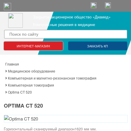
Закрытое акционерное общество «Диамед»
Комплексные решения в медицине
ИНТЕРНЕТ-МАГАЗИН
ЗАКАЗАТЬ КП
Главная
Медицинское оборудование
Компьютерная и магнитно-резонансная томография
Компьютерная томография
Optima CT 520
OPTIMA CT 520
Горизонтальный сканируемый диапазон1620 мм мм.