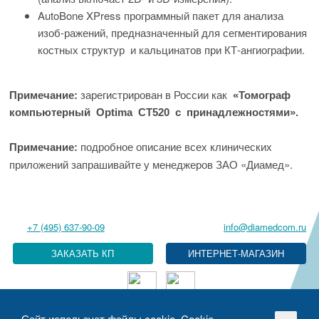
AutoBone XPress программный пакет для анализа
изоб-ражений, предназначенный для сегментирования
костных структур и кальцинатов при КТ-ангиографии.
зарегистрирован в России как
Примечание:
«Томограф
компьютерный Optima CT520 с принадлежностями».
подробное описание всех клинических
Примечание:
приложений запрашивайте у менеджеров ЗАО «Диамед».
+7 (495) 637-90-09
info@diamedcom.ru
ЗАКАЗАТЬ КП
Сайт использует файлы cookie. Cookie